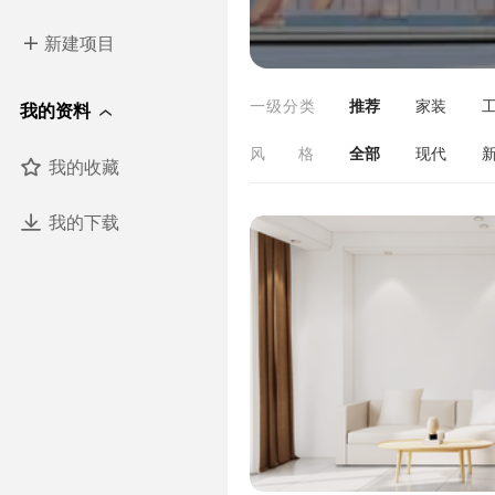
新建项目
一级分类
推荐
家装
我的资料
美陈装置
标识广
风格
全部
现代
我的收藏
原木
北欧
我的下载