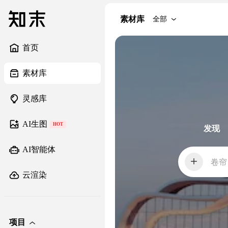
素材库
全部
首页
素材库
灵感库
AI生图
HOT
发现
AI智能体
卷帘
云渲染
项目