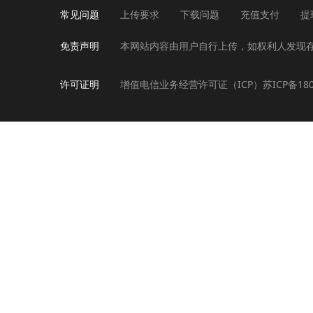
常见问题
上传要求
下载问题
充值支付
提
免责声明
本网站内容由用户自行上传，如权利人发现
许可证明
增值电信业务经营许可证（ICP）苏ICP备180