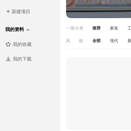
新建项目
一级分类
推荐
家装
我的资料
美陈装置
标识广
风格
全部
现代
我的收藏
原木
北欧
我的下载