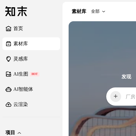
素材库
全部
首页
素材库
灵感库
AI生图
HOT
发现
AI智能体
厂房
云渲染
项目